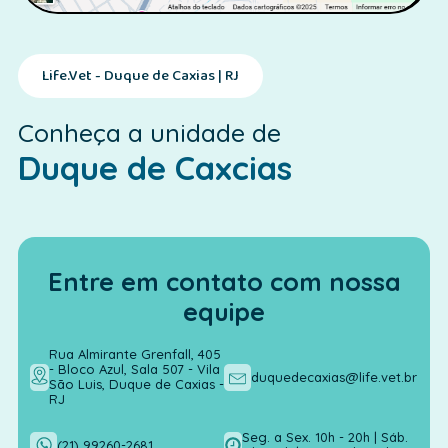
Life.Vet - Duque de Caxias | RJ
Conheça a unidade de
Duque de Caxcias
Entre em contato com nossa
equipe
Rua Almirante Grenfall, 405
- Bloco Azul, Sala 507 - Vila
duquedecaxias@life.vet.br
São Luis, Duque de Caxias -
RJ
Seg. a Sex. 10h - 20h | Sáb.
(21) 99260-2681